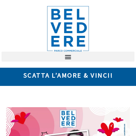
SCATTA L’AMORE & VINCI!