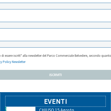
 di essere iscritt* alla newsletter del Parco Commerciale Belvedere, secondo quanto
cy Policy Newsletter
EVENTI
CHIUSO 15 Agosto