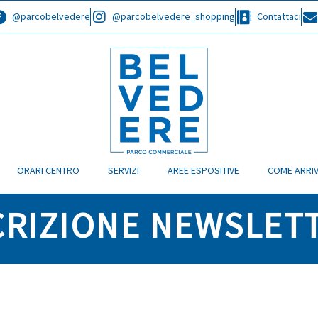
@parcobelvedere
@parcobelvedere_shopping
Contattaci
ORARI CENTRO
SERVIZI
AREE ESPOSITIVE
COME ARRI
CRIZIONE NEWSLET