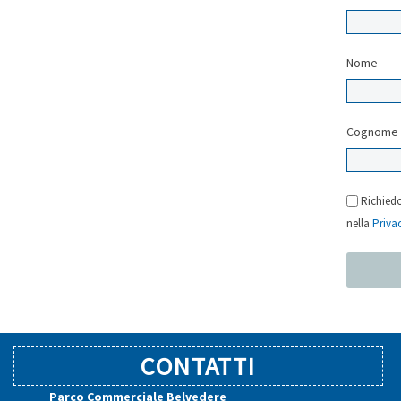
Nome
Cognome
Richiedo
nella
Priva
CONTATTI
Parco Commerciale Belvedere