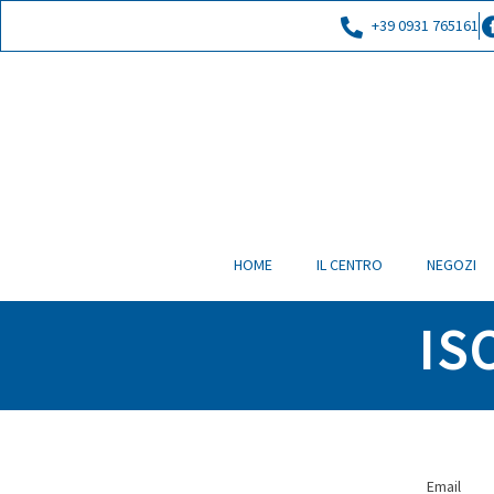
+39 0931 765161
HOME
IL CENTRO
NEGOZI
IS
Email